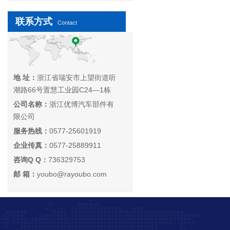
联系方式
Contact
地 址：
浙江省瑞安市上望街道听
潮路66号置慧工业园C24—1栋
公司名称：
浙江优博汽车部件有
限公司
服务热线：
0577-25601919
企业传真：
0577-25889911
咨询Q Q：
736329753
邮 箱：
youbo@rayoubo.com